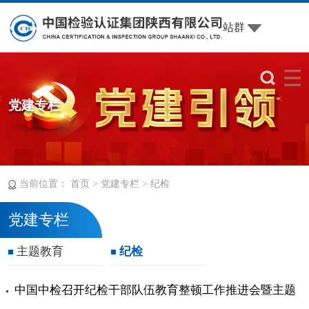
站群
党建专栏
当前位置：
>
>
首页
党建专栏
纪检
党建专栏
主题教育
纪检
中国中检召开纪检干部队伍教育整顿工作推进会暨主题